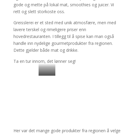
gode og mette på lokal mat, smoothies og juicer. Vi
rett og slett storkoste oss.
Greisslerei er et sted med unik atmosfære, men med
lavere terskel og rimeligere priser enn
hovedrestauranten. I tillegg til å spise kan man også
handle inn nydelige gourmetprodukter fra regionen.
Dette gjelder både mat og drikke.
Ta en tur innom, det lønner seg!
Borde
t vårt
Her var det mange gode produkter fra regionen å velge