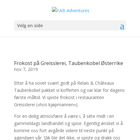
Velg en side
Frokost på Greisslerei, Taubenkobel Østerrike
nov 7, 2019
Etter å ha sovet svært godt på Relais & Châteaux
Taubenkobel pakket vi kofferten og var klar for dagens
første måltid. Vi spiste frokost i restauranten
Greisslerei («hos kjøpmannen»).
For en deilig atmosfære å være i, å sitte midt i en
gammeldags landhandel og spise. Egentlig ønsket vi å
komme oss fort avgårde videre til neste punkt på
agendaen vår. Slik ble det ikke, vi spiste og drakk oss