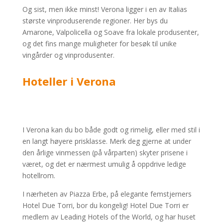
Og sist, men ikke minst! Verona ligger i en av Italias
største vinproduserende regioner. Her bys du
Amarone, Valpolicella og Soave fra lokale produsenter,
og det fins mange muligheter for besøk til unike
vingårder og vinprodusenter.
Hoteller i Verona
I Verona kan du bo både godt og rimelig, eller med stil i
en langt høyere prisklasse. Merk deg gjerne at under
den årlige vinmessen (på vårparten) skyter prisene i
været, og det er nærmest umulig å oppdrive ledige
hotellrom.
I nærheten av Piazza Erbe, på elegante femstjerners
Hotel Due Torri, bor du kongelig! Hotel Due Torri er
medlem av Leading Hotels of the World, og har huset