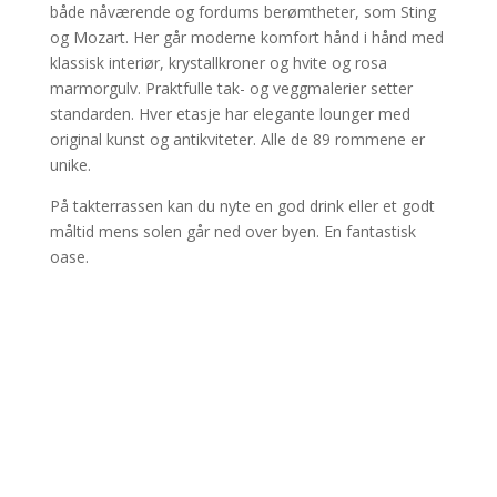
både nåværende og fordums berømtheter, som Sting
og Mozart. Her går moderne komfort hånd i hånd med
klassisk interiør, krystallkroner og hvite og rosa
marmorgulv. Praktfulle tak- og veggmalerier setter
standarden. Hver etasje har elegante lounger med
original kunst og antikviteter. Alle de 89 rommene er
unike.
På takterrassen kan du nyte en god drink eller et godt
måltid mens solen går ned over byen. En fantastisk
oase.