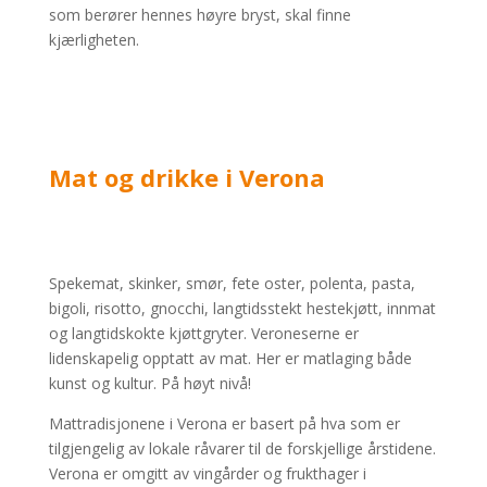
som berører hennes høyre bryst, skal finne
kjærligheten.
Mat og drikke i Verona
Spekemat, skinker, smør, fete oster, polenta, pasta,
bigoli, risotto, gnocchi, langtidsstekt hestekjøtt, innmat
og langtidskokte kjøttgryter. Veroneserne er
lidenskapelig opptatt av mat. Her er matlaging både
kunst og kultur. På høyt nivå!
Mattradisjonene i Verona er basert på hva som er
tilgjengelig av lokale råvarer til de forskjellige årstidene.
Verona er omgitt av vingårder og frukthager i