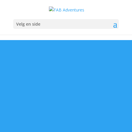
Velg en side