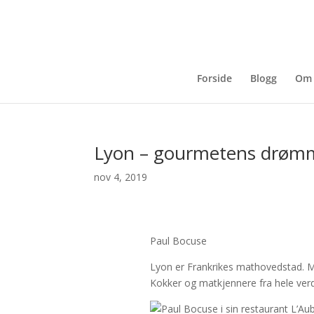
Forside
Blogg
Om 
Lyon – gourmetens drømm
nov 4, 2019
Paul Bocuse
Lyon er Frankrikes mathovedstad. M
Kokker og matkjennere fra hele verde