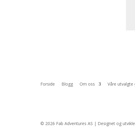
Forside
Blogg
Om oss
Våre utvalgte
© 2026 Fab Adventures AS | Designet og utvikl