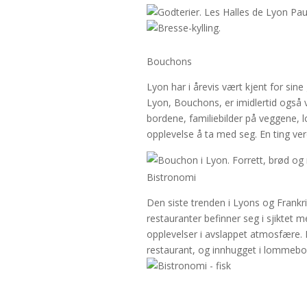
Bouchons
Lyon har i årevis vært kjent for sin
Lyon, Bouchons, er imidlertid også v
bordene, familiebilder på veggene, l
opplevelse å ta med seg. En ting v
Bistronomi
Den siste trenden i Lyons og Frankr
restauranter befinner seg i sjiktet m
opplevelser i avslappet atmosfære. 
restaurant, og innhugget i lommeboke