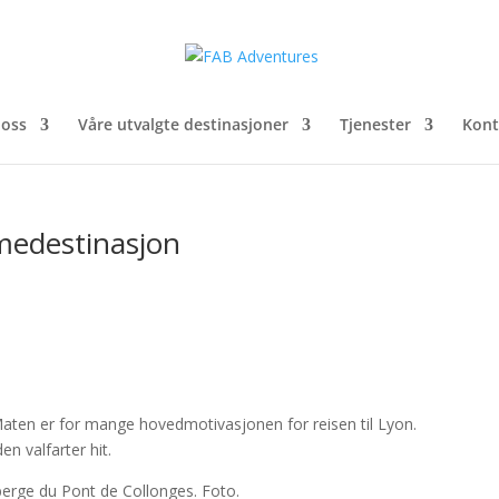
oss
Våre utvalgte destinasjoner
Tjenester
Kont
edestinasjon
aten er for mange hovedmotivasjonen for reisen til Lyon.
n valfarter hit.