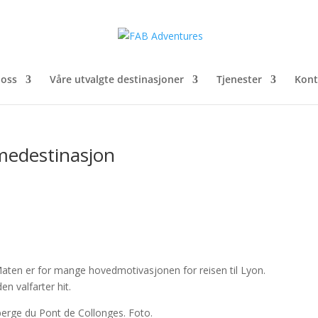
oss
Våre utvalgte destinasjoner
Tjenester
Kont
edestinasjon
aten er for mange hovedmotivasjonen for reisen til Lyon.
n valfarter hit.