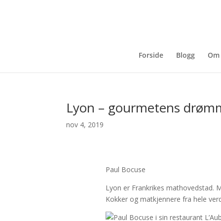
Forside
Blogg
Om 
Lyon – gourmetens drømm
nov 4, 2019
Paul Bocuse
Lyon er Frankrikes mathovedstad. M
Kokker og matkjennere fra hele verde