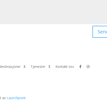
Sen
 destinasjoner
Tjenester
Kontakt oss
et av
Launchpoint