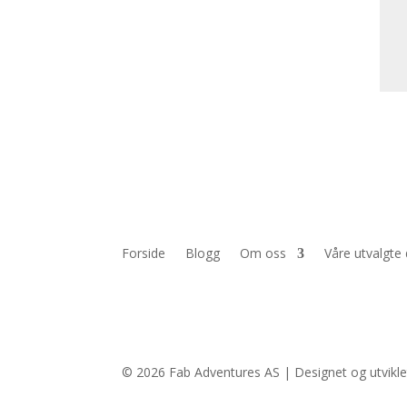
Forside
Blogg
Om oss
Våre utvalgte
© 2026 Fab Adventures AS | Designet og utvikl