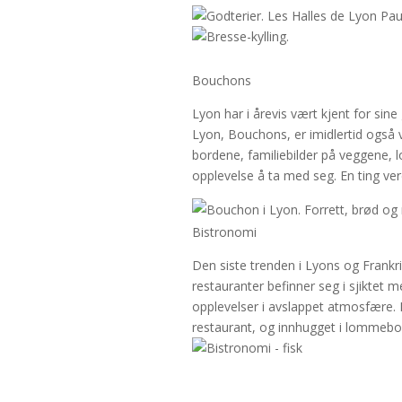
Bouchons
Lyon har i årevis vært kjent for sin
Lyon, Bouchons, er imidlertid også v
bordene, familiebilder på veggene, l
opplevelse å ta med seg. En ting v
Bistronomi
Den siste trenden i Lyons og Frankr
restauranter befinner seg i sjiktet m
opplevelser i avslappet atmosfære. 
restaurant, og innhugget i lommeboke