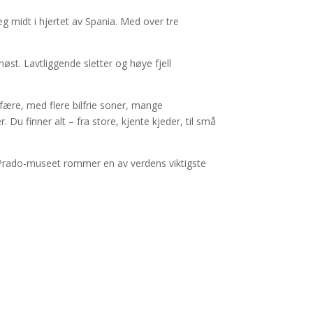
 midt i hjertet av Spania. Med over tre
st. Lavtliggende sletter og høye fjell
fære, med flere bilfrie soner, mange
Du finner alt – fra store, kjente kjeder, til små
r. Prado-museet rommer en av verdens viktigste