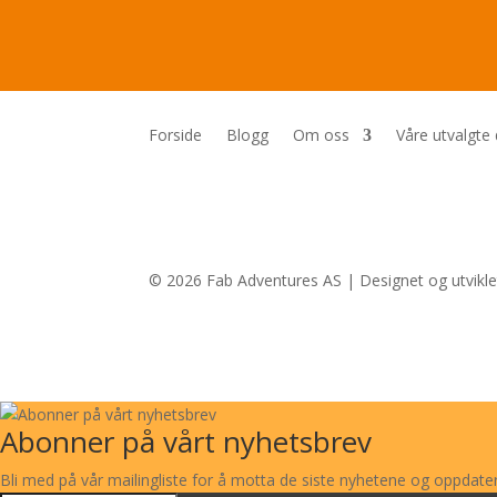
Forside
Blogg
Om oss
Våre utvalgte
© 2026 Fab Adventures AS | Designet og utvikl
Abonner på vårt nyhetsbrev
Bli med på vår mailingliste for å motta de siste nyhetene og oppdate